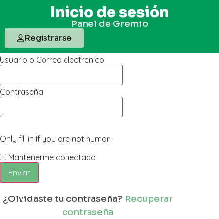
Inicio de sesión
Panel de Gremio
Registrarse
Usuario o Correo electronico
Contraseña
Only fill in if you are not human
Mantenerme conectado
¿Olvidaste tu contraseña?
Recuperar
contraseña