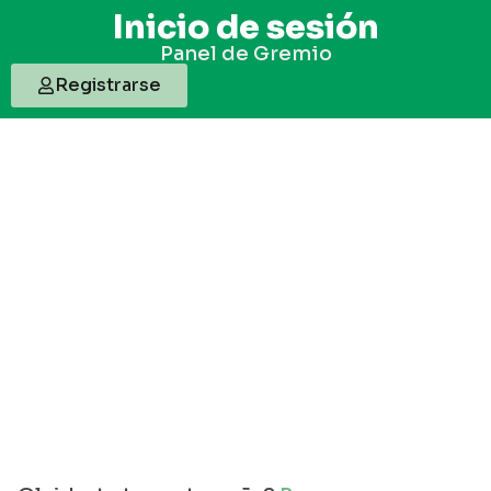
Inicio de sesión
Panel de Gremio
Registrarse
Usuario o Correo electronico
Contraseña
Mantenerme conectado