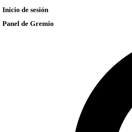
Ir
Inicio de sesión
al
contenido
Panel de Gremio