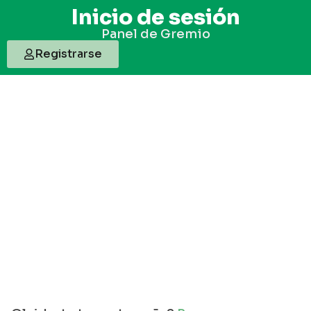
Inicio de sesión
Panel de Gremio
Registrarse
Usuario o Correo electronico
Contraseña
Mantenerme conectado