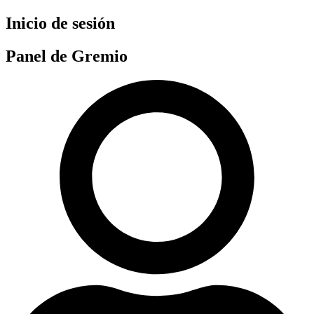
Ir
Inicio de sesión
al
contenido
Panel de Gremio