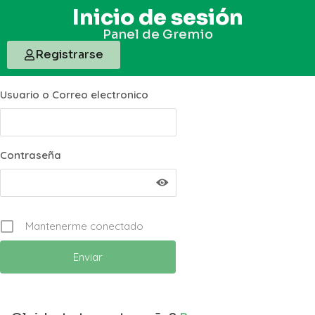
Inicio de sesión
Panel de Gremio
Registrarse
Usuario o Correo electronico
Contraseña
Mantenerme conectado