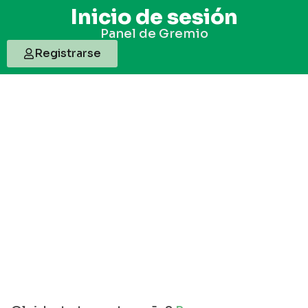
Inicio de sesión
Panel de Gremio
Registrarse
Usuario o Correo electronico
Contraseña
Mantenerme conectado