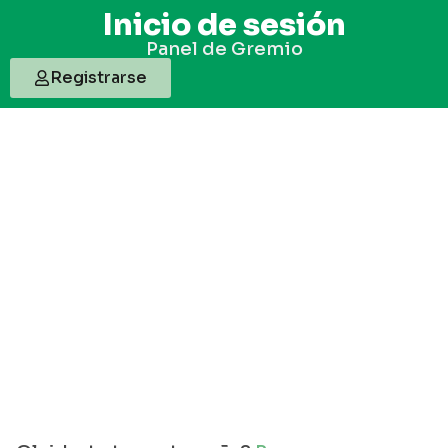
Inicio de sesión
Panel de Gremio
Registrarse
Usuario o Correo electronico
Contraseña
Mantenerme conectado