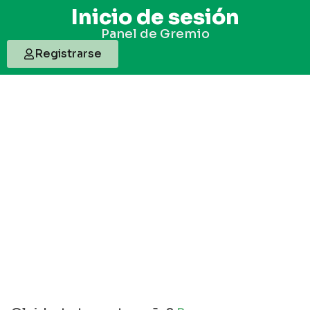
Inicio de sesión
Panel de Gremio
Registrarse
Usuario o Correo electronico
Contraseña
Mantenerme conectado