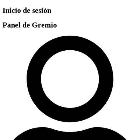
Ir
Inicio de sesión
al
contenido
Panel de Gremio